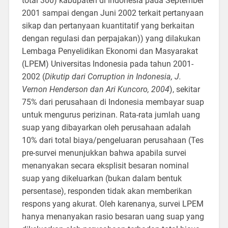
total 300) kabupaten di Indonesia pada September
2001 sampai dengan Juni 2002 terkait pertanyaan
sikap dan pertanyaan kuantitatif yang berkaitan
dengan regulasi dan perpajakan)) yang dilakukan
Lembaga Penyelidikan Ekonomi dan Masyarakat
(LPEM) Universitas Indonesia pada tahun 2001-
2002 (
Dikutip dari Corruption in Indonesia, J.
Vernon Henderson dan Ari Kuncoro, 2004
), sekitar
75% dari perusahaan di Indonesia membayar suap
untuk mengurus perizinan. Rata-rata jumlah uang
suap yang dibayarkan oleh perusahaan adalah
10% dari total biaya/pengeluaran perusahaan (Tes
pre-survei menunjukkan bahwa apabila survei
menanyakan secara eksplisit besaran nominal
suap yang dikeluarkan (bukan dalam bentuk
persentase), responden tidak akan memberikan
respons yang akurat. Oleh karenanya, survei LPEM
hanya menanyakan rasio besaran uang suap yang