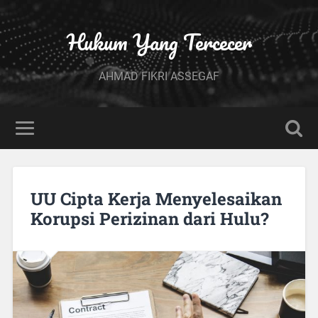
Hukum Yang Tercecer
AHMAD FIKRI ASSEGAF
UU Cipta Kerja Menyelesaikan
Korupsi Perizinan dari Hulu?