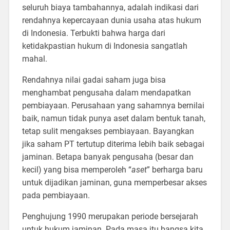
seluruh biaya tambahannya, adalah indikasi dari
rendahnya kepercayaan dunia usaha atas hukum
di Indonesia. Terbukti bahwa harga dari
ketidakpastian hukum di Indonesia sangatlah
mahal.
Rendahnya nilai gadai saham juga bisa
menghambat pengusaha dalam mendapatkan
pembiayaan. Perusahaan yang sahamnya bernilai
baik, namun tidak punya aset dalam bentuk tanah,
tetap sulit mengakses pembiayaan. Bayangkan
jika saham PT tertutup diterima lebih baik sebagai
jaminan. Betapa banyak pengusaha (besar dan
kecil) yang bisa memperoleh “
aset
” berharga baru
untuk dijadikan jaminan, guna memperbesar akses
pada pembiayaan.
Penghujung 1990 merupakan periode bersejarah
untuk hukum jaminan. Pada masa itu bangsa kita