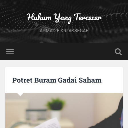
Hukum Yang Tercecer
AHMAD FIKRI ASSEGAF
Potret Buram Gadai Saham