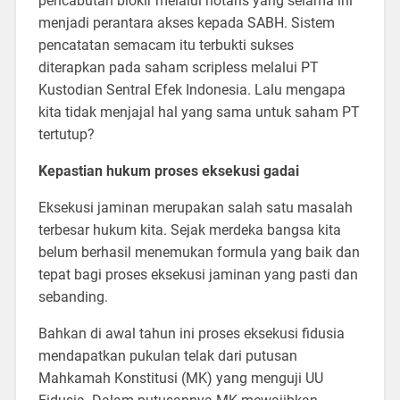
pencabutan blokir melalui notaris yang selama ini
menjadi perantara akses kepada SABH. Sistem
pencatatan semacam itu terbukti sukses
diterapkan pada saham scripless melalui PT
Kustodian Sentral Efek Indonesia. Lalu mengapa
kita tidak menjajal hal yang sama untuk saham PT
tertutup?
Kepastian hukum proses eksekusi gadai
Eksekusi jaminan merupakan salah satu masalah
terbesar hukum kita. Sejak merdeka bangsa kita
belum berhasil menemukan formula yang baik dan
tepat bagi proses eksekusi jaminan yang pasti dan
sebanding.
Bahkan di awal tahun ini proses eksekusi fidusia
mendapatkan pukulan telak dari putusan
Mahkamah Konstitusi (MK) yang menguji UU