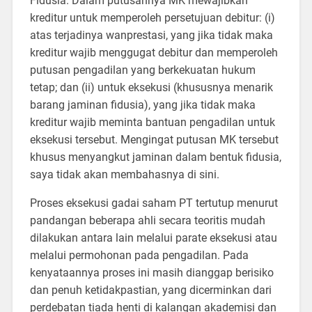
Fidusia. Dalam putusannya MK mewajibkan
kreditur untuk memperoleh persetujuan debitur: (i)
atas terjadinya wanprestasi, yang jika tidak maka
kreditur wajib menggugat debitur dan memperoleh
putusan pengadilan yang berkekuatan hukum
tetap; dan (ii) untuk eksekusi (khususnya menarik
barang jaminan fidusia), yang jika tidak maka
kreditur wajib meminta bantuan pengadilan untuk
eksekusi tersebut. Mengingat putusan MK tersebut
khusus menyangkut jaminan dalam bentuk fidusia,
saya tidak akan membahasnya di sini.
Proses eksekusi gadai saham PT tertutup menurut
pandangan beberapa ahli secara teoritis mudah
dilakukan antara lain melalui parate eksekusi atau
melalui permohonan pada pengadilan. Pada
kenyataannya proses ini masih dianggap berisiko
dan penuh ketidakpastian, yang dicerminkan dari
perdebatan tiada henti di kalangan akademisi dan