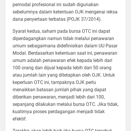
pemodal profesional ini sudah digunakan
sebelumnya dalam ketentuan OJK mengenai reksa
dana penyertaan terbatas (POJK 37/2014).
Syarat kedua, saham pada bursa OTC ini dapat
diperdagangkan namun tidak melalui penawaran
umum sebagaimana didefinisikan dalam UU Pasar
Modal. Berdasarkan ketentuan saat ini, penawaran
umum adalah penawaran efek kepada lebih dari
100 orang dan dijual kepada lebih dari 50 orang
atau jumlah lain yang ditetapkan oleh OJK. Untuk
keperluan OTC ini, tampaknya OJK perlu
menaikkan batasan jumlah pihak yang dapat
diberikan penawaran, menjadi lebih dari 100,
sepanjang dilakukan melalui bursa OTC. Jika tidak,
kuatirnya proses perdagangan menjadi tidak
efektif.
Terakhir, akan lebih baik jika bursa OTC tersebut