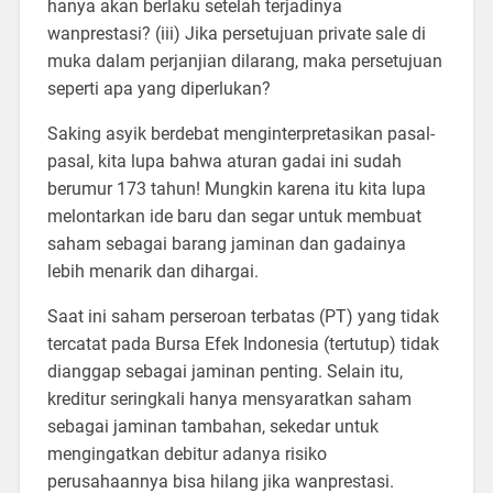
hanya akan berlaku setelah terjadinya
wanprestasi? (iii) Jika persetujuan private sale di
muka dalam perjanjian dilarang, maka persetujuan
seperti apa yang diperlukan?
Saking asyik berdebat menginterpretasikan pasal-
pasal, kita lupa bahwa aturan gadai ini sudah
berumur 173 tahun! Mungkin karena itu kita lupa
melontarkan ide baru dan segar untuk membuat
saham sebagai barang jaminan dan gadainya
lebih menarik dan dihargai.
Saat ini saham perseroan terbatas (PT) yang tidak
tercatat pada Bursa Efek Indonesia (tertutup) tidak
dianggap sebagai jaminan penting. Selain itu,
kreditur seringkali hanya mensyaratkan saham
sebagai jaminan tambahan, sekedar untuk
mengingatkan debitur adanya risiko
perusahaannya bisa hilang jika wanprestasi.