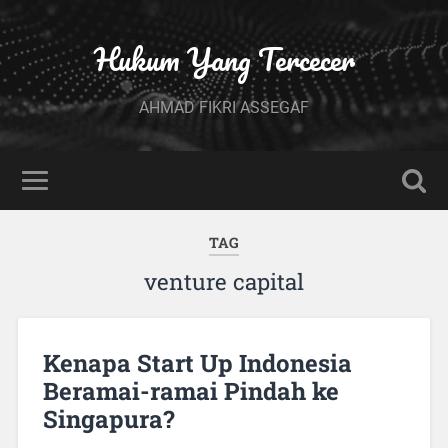
Hukum Yang Tercecer
AHMAD FIKRI ASSEGAF
TAG
venture capital
Kenapa Start Up Indonesia
Beramai-ramai Pindah ke
Singapura?