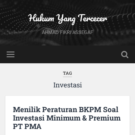
Hukum Yang Tercecer
AHMAD FIKRI ASSEGAF
TAG
Investasi
Menilik Peraturan BKPM Soal
Investasi Minimum & Premium
PT PMA